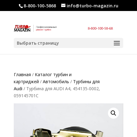
8-800-100-5868
info@turbo-magazin.ru
Выбрать страницу
Главная
/
Каталог турбин и
картриджей
/
Автомобиль
/
Турбины для
Audi
/ Турбина для AUDI A4, 454135-0002,
059145701C