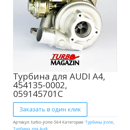
Турбина для AUDI A4,
454135-0002,
059145701C
Заказать в один клик
Артикул:
turbo-jrone-564
Категории:
Турбины Jrone
,
Турбины для Audi