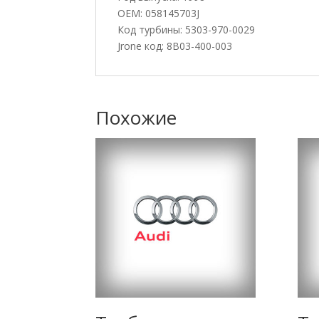
OEM: 058145703J
Код турбины: 5303-970-0029
Jrone код: 8B03-400-003
Похожие