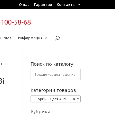
О нас
Гарантия
Контакты
 Cimat
Информация
Поиск по каталогу
03-
8i
Категории товаров
Турбины для Audi
×
Рубрики