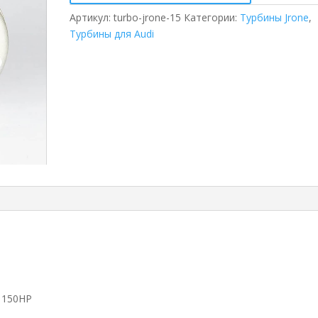
Артикул:
turbo-jrone-15
Категории:
Турбины Jrone
,
Турбины для Audi
 150HP