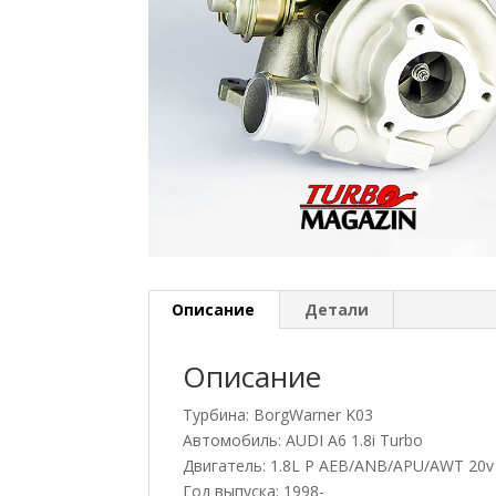
Описание
Детали
Описание
Турбина: BorgWarner K03
Автомобиль: AUDI A6 1.8i Turbo
Двигатель: 1.8L P AEB/ANB/APU/AWT 20v
Год выпуска: 1998-