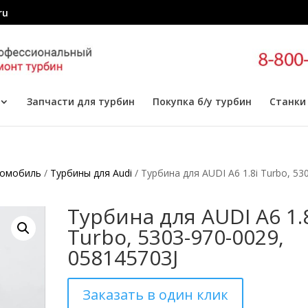
ru
Запчасти для турбин
Покупка б/у турбин
Станки
томобиль
/
Турбины для Audi
/ Турбина для AUDI A6 1.8i Turbo, 53
Турбина для AUDI A6 1.
Turbo, 5303-970-0029,
058145703J
Заказать в один клик