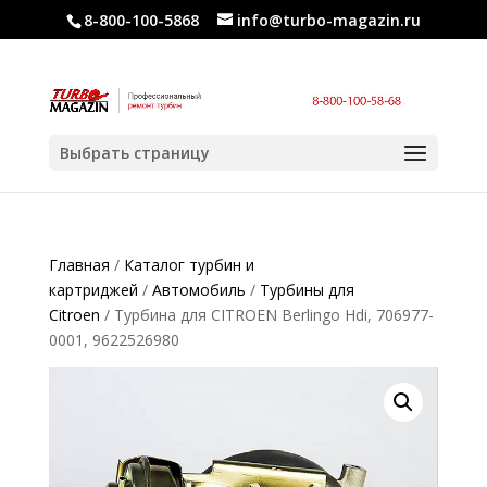
8-800-100-5868
info@turbo-magazin.ru
Выбрать страницу
Главная
/
Каталог турбин и
картриджей
/
Автомобиль
/
Турбины для
Citroen
/ Турбина для CITROEN Berlingo Hdi, 706977-
0001, 9622526980