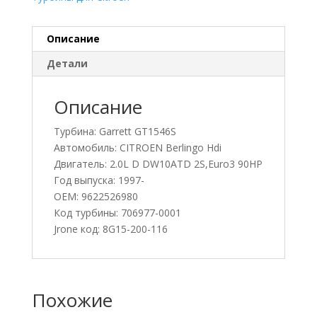
Описание
Детали
Описание
Турбина: Garrett GT1546S
Автомобиль: CITROEN Berlingo Hdi
Двигатель: 2.0L D DW10ATD 2S,Euro3 90HP
Год выпуска: 1997-
OEM: 9622526980
Код турбины: 706977-0001
Jrone код: 8G15-200-116
Похожие