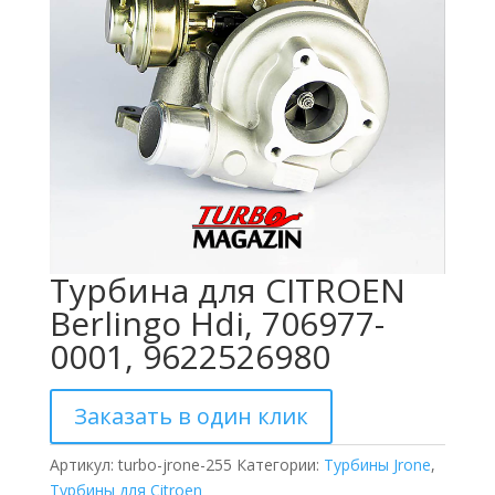
Турбина для CITROEN
Berlingo Hdi, 706977-
0001, 9622526980
Заказать в один клик
Артикул:
turbo-jrone-255
Категории:
Турбины Jrone
,
Турбины для Citroen