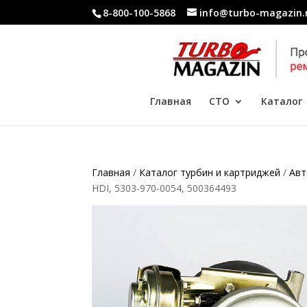
8-800-100-5868
info@turbo-magazin.
Главная
СТО
Каталог
Главная
/
Каталог турбин и картриджей
/
Ав
HDI, 5303-970-0054, 500364493