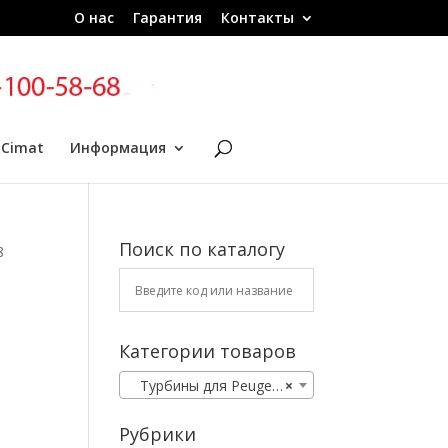
О нас
Гарантия
Контакты
 Cimat
Информация
Поиск по каталогу
8
Категории товаров
Турбины для Peugeot
×
Рубрики