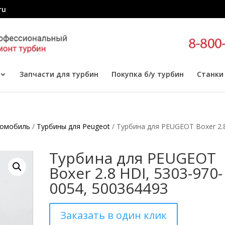
ru
Запчасти для турбин
Покупка б/у турбин
Станки
томобиль
/
Турбины для Peugeot
/ Турбина для PEUGEOT Boxer 2.
Турбина для PEUGEOT
Boxer 2.8 HDI, 5303-970-
0054, 500364493
Заказать в один клик