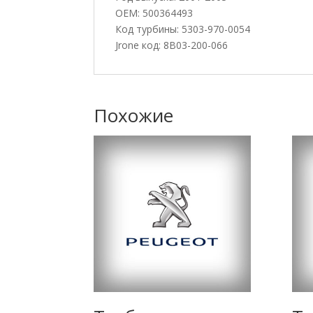
OEM: 500364493
Код турбины: 5303-970-0054
Jrone код: 8B03-200-066
Похожие