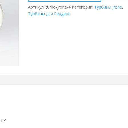
Артикул:
turbo-jrone-4
Категории:
Турбины Jrone
,
Турбины для Peugeot
28HP