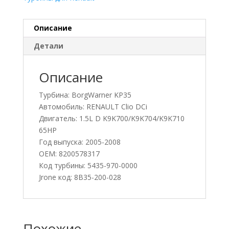
Описание
Детали
Описание
Турбина: BorgWarner KP35
Автомобиль: RENAULT Clio DCi
Двигатель: 1.5L D K9K700/K9K704/K9K710
65HP
Год выпуска: 2005-2008
OEM: 8200578317
Код турбины: 5435-970-0000
Jrone код: 8B35-200-028
Похожие