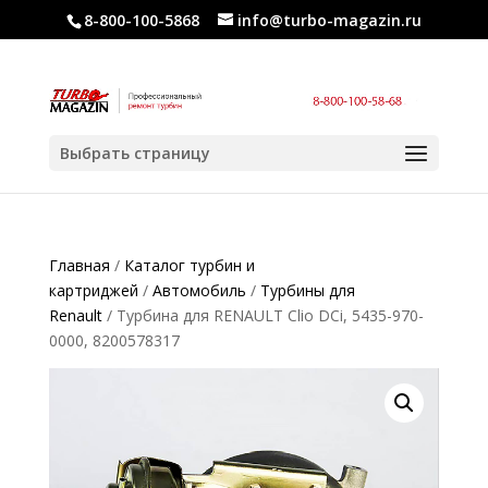
8-800-100-5868
info@turbo-magazin.ru
Выбрать страницу
Главная
/
Каталог турбин и
картриджей
/
Автомобиль
/
Турбины для
Renault
/ Турбина для RENAULT Clio DCi, 5435-970-
0000, 8200578317