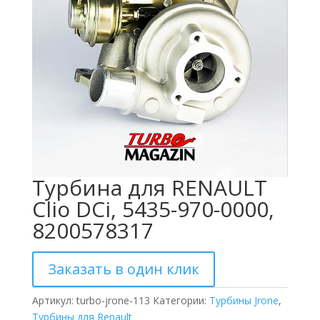
Турбина для RENAULT
Clio DCi, 5435-970-0000,
8200578317
Заказать в один клик
Артикул:
turbo-jrone-113
Категории:
Турбины Jrone
,
Турбины для Renault