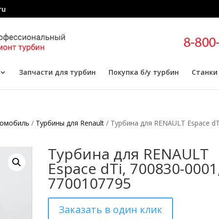
ru
Запчасти для турбин
Покупка б/у турбин
Станки
томобиль
/
Турбины для Renault
/ Турбина для RENAULT Espace dT
Турбина для RENAULT
Espace dTi, 700830-0001
7700107795
Заказать в один клик