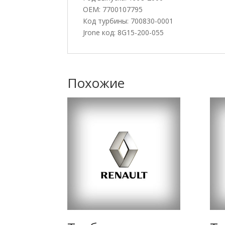
OEM: 7700107795
Код турбины: 700830-0001
Jrone код: 8G15-200-055
Похожие