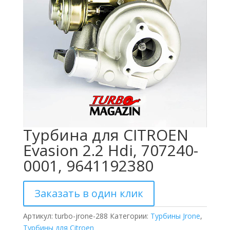
Турбина для CITROEN
Evasion 2.2 Hdi, 707240-
0001, 9641192380
Заказать в один клик
Артикул:
turbo-jrone-288
Категории:
Турбины Jrone
,
Турбины для Citroen