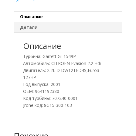
Описание
Детали
Описание
Турбина: Garrett GT1549P
Автомобиль: CITROEN Evasion 2.2 Hdi
Двигатель: 2.2L D DW12TED4S,Euro3
127HP
Год выпуска: 2001-
OEM: 9641192380
Код турбины: 707240-0001
Jrone код: 8G15-300-103
Похожие