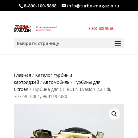
8-800-100-5868
info@turbo-magazin.ru
Выбрать страницу
Главная
/
Каталог турбин и
картриджей
/
Автомобиль
/
Турбины для
Citroen
/ Турбина для CITROEN Evasion 2.2 Hdi,
707240-0001, 9641192380