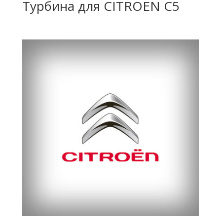
Турбина для CITROEN C5