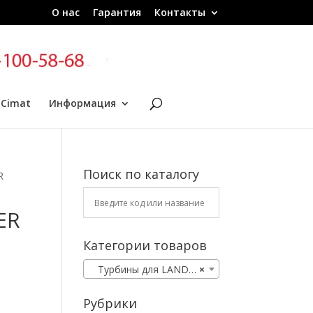
О нас
Гарантия
Контакты
 Cimat
Информация
Поиск по каталогу
R
ER
Категории товаров
Турбины для LAND ROVER
×
Рубрики