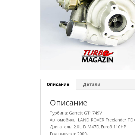
Описание
Детали
Описание
Турбина: Garrett GT1749V
Автомобиль: LAND ROVER Freelander TD
Двигатель: 2.0L D M47D,Euro3 110HP
Год выпуска: 2000-