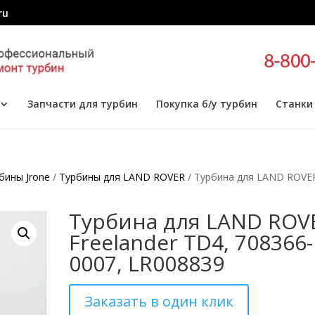
ru
Запчасти для турбин
Покупка б/у турбин
Станки
бины Jrone
/
Турбины для LAND ROVER
/ Турбина для LAND ROVE
Турбина для LAND ROV
Freelander TD4, 708366-
0007, LR008839
Заказать в один клик