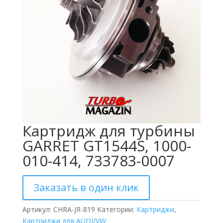
Картридж для турбины
GARRET GT1544S, 1000-
010-414, 733783-0007
Заказать в один клик
Артикул:
CHRA-JR-819
Категории:
Картриджи
,
Картриджи для AUDI/VW