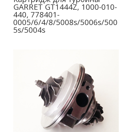
GARRET GT1444Z, 1000-010-
440, 778401-
0005/6/4/8/5008s/5006s/500
5s/5004s