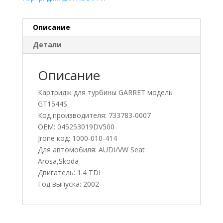
Описание
Детали
Описание
Картридж для турбины GARRET модель
GT1544S
Код производителя: 733783-0007
OEM: 045253019DV500
Jrone код: 1000-010-414
Для автомобиля: AUDI/VW Seat
Arosa,Skoda
Двигатель: 1.4 TDI
Год выпуска: 2002