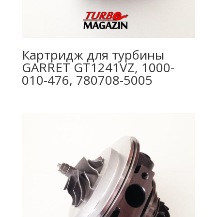
Картридж для турбины
GARRET GT1241VZ, 1000-
010-476, 780708-5005