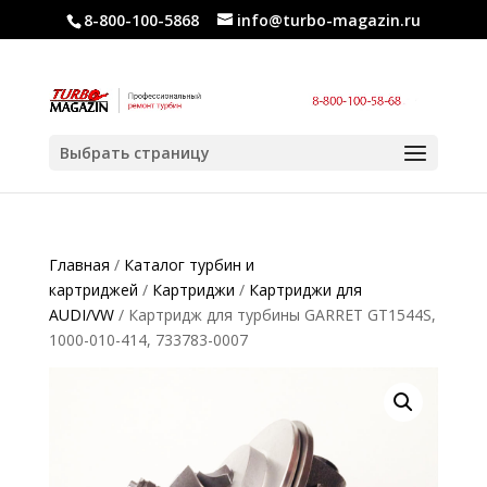
8-800-100-5868
info@turbo-magazin.ru
Выбрать страницу
Главная
/
Каталог турбин и
картриджей
/
Картриджи
/
Картриджи для
AUDI/VW
/ Картридж для турбины GARRET GT1544S,
1000-010-414, 733783-0007