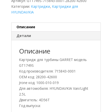
Артикул:
GT1749S-715843-0001-28200-42600
Категории:
Картриджи
,
Картриджи для
HYUNDAI/KIA
Описание
Детали
Описание
Картридж для турбины GARRET модель
GT1749S
Код производителя: 715843-0001
OEM код: 28200-42600
Jrone код: 1000-010-019
Для автомобиля: HYUNDAI/KIA Van/Light
2.5L
Двигатель: 4D56T
Год выпуска: