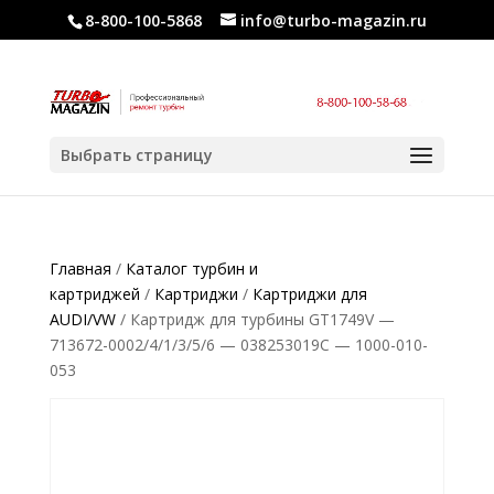
8-800-100-5868
info@turbo-magazin.ru
Выбрать страницу
Главная
/
Каталог турбин и
картриджей
/
Картриджи
/
Картриджи для
AUDI/VW
/ Картридж для турбины GT1749V —
713672-0002/4/1/3/5/6 — 038253019C — 1000-010-
053