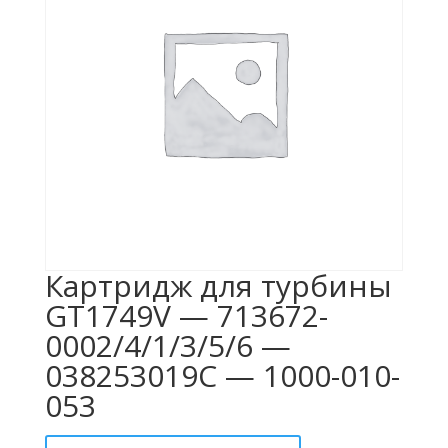
Картридж для турбины
GT1749V — 713672-
0002/4/1/3/5/6 —
038253019C — 1000-010-
053