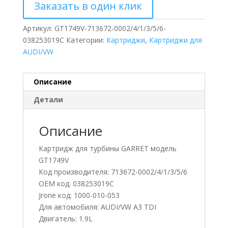
Заказать в один клик
Артикул:
GT1749V-713672-0002/4/1/3/5/6-
038253019C
Категории:
Картриджи
,
Картриджи для
AUDI/VW
Описание
Детали
Описание
Картридж для турбины GARRET модель
GT1749V
Код производителя: 713672-0002/4/1/3/5/6
OEM код: 038253019C
Jrone код: 1000-010-053
Для автомобиля: AUDI/VW A3 TDI
Двигатель: 1.9L