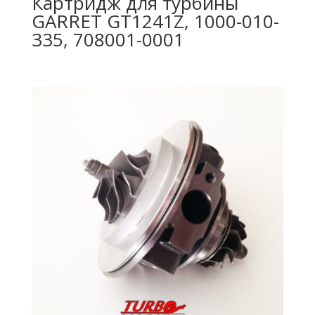
Картридж для турбины
GARRET GT1241Z, 1000-010-
335, 708001-0001