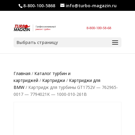
8-800-100-5868
info@turbo-magazin.ru
Выбрать страницу
Главная
/
Каталог турбин и
картриджей
/
Картриджи
/
Картриджи для
BMW
/ Картридж для турбины GT1752V — 762965-
0017 — 7794021K — 1000-010-261B