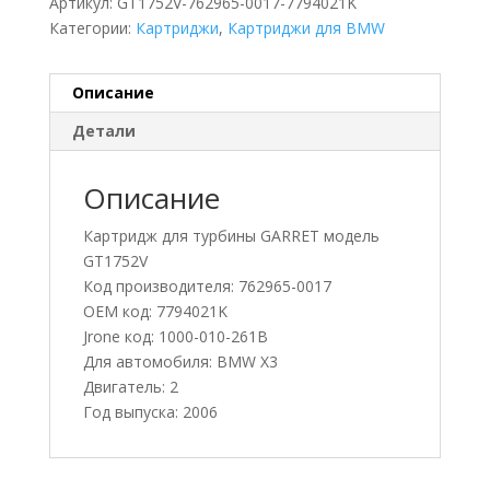
Артикул:
GT1752V-762965-0017-7794021K
Категории:
Картриджи
,
Картриджи для BMW
Описание
Детали
Описание
Картридж для турбины GARRET модель
GT1752V
Код производителя: 762965-0017
OEM код: 7794021K
Jrone код: 1000-010-261B
Для автомобиля: BMW X3
Двигатель: 2
Год выпуска: 2006