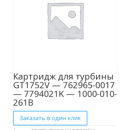
Картридж для турбины
GT1752V — 762965-0017
— 7794021K — 1000-010-
261B
Заказать в один клик