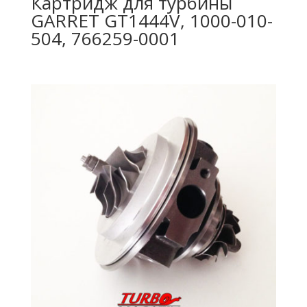
Картридж для турбины
GARRET GT1444V, 1000-010-
504, 766259-0001