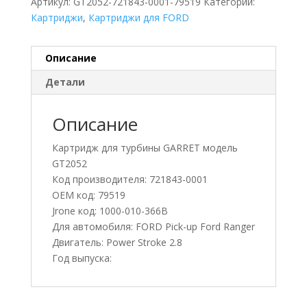
Артикул:
GT2052-721843-0001-79519
Категории:
Картриджи
,
Картриджи для FORD
Описание
Детали
Описание
Картридж для турбины GARRET модель
GT2052
Код производителя: 721843-0001
OEM код: 79519
Jrone код: 1000-010-366B
Для автомобиля: FORD Pick-up Ford Ranger
Двигатель: Power Stroke 2.8
Год выпуска: