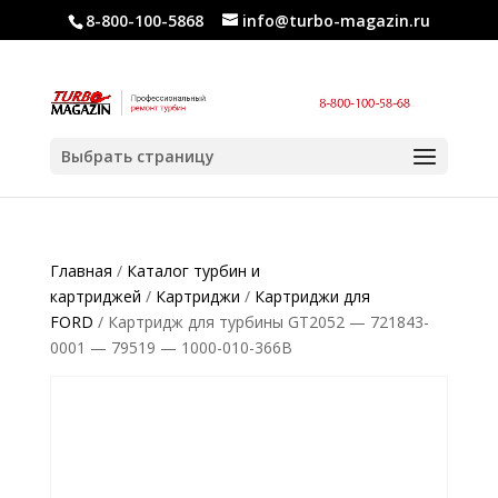
8-800-100-5868
info@turbo-magazin.ru
Выбрать страницу
Главная
/
Каталог турбин и
картриджей
/
Картриджи
/
Картриджи для
FORD
/ Картридж для турбины GT2052 — 721843-
0001 — 79519 — 1000-010-366B