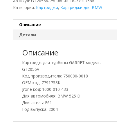
Артикул:
GT2056V-750080-0018-7791758K
Категории:
Картриджи
,
Картриджи для BMW
Описание
Детали
Описание
Картридж для турбины GARRET модель
GT2056V
Код производителя: 750080-0018
OEM код: 7791758K
Jrone код: 1000-010-433
Для автомобиля: BMW 525 D
Двигатель: E61
Год выпуска: 2004