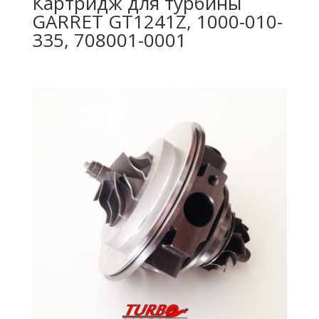
Картридж для турбины
GARRET GT1241Z, 1000-010-
335, 708001-0001