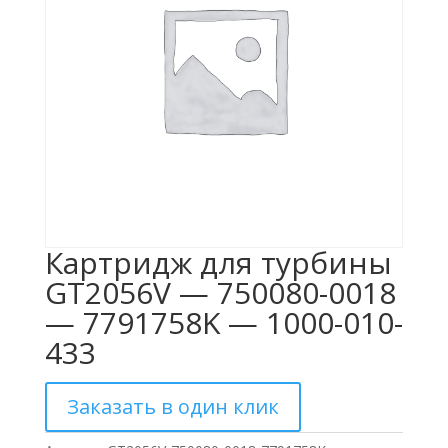
Картридж для турбины
GT2056V — 750080-0018
— 7791758K — 1000-010-
433
Заказать в один клик