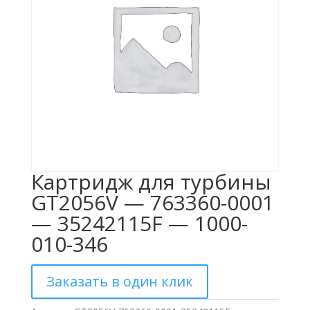
Картридж для турбины
GT2056V — 763360-0001
— 35242115F — 1000-
010-346
Заказать в один клик