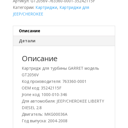
Артикул:
GT2056V-763360-0001-35242115F
Категории:
Картриджи
,
Картриджи для
JEEP/CHEROKEE
Описание
Детали
Описание
Картридж для турбины GARRET модель
GT2056V
Код производителя: 763360-0001
OEM код: 35242115F
Jrone код: 1000-010-346
Для автомобиля: JEEP/CHEROKEE LIBERTY
DIESEL 2.8
Двигатель: MKG00036A
Год выпуска: 2004-2008