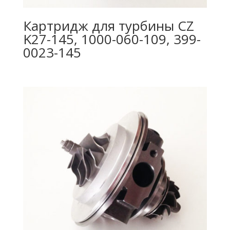
Картридж для турбины CZ
K27-145, 1000-060-109, 399-
0023-145