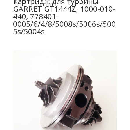
Картридж для турбины
GARRET GT1444Z, 1000-010-
440, 778401-
0005/6/4/8/5008s/5006s/500
5s/5004s