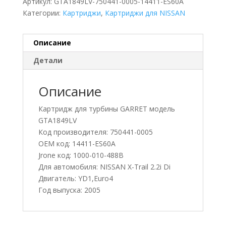
Артикул:
GTA1849LV-750441-0005-14411-ES60A
Категории:
Картриджи
,
Картриджи для NISSAN
Описание
Детали
Описание
Картридж для турбины GARRET модель
GTA1849LV
Код производителя: 750441-0005
OEM код: 14411-ES60A
Jrone код: 1000-010-488B
Для автомобиля: NISSAN X-Trail 2.2i Di
Двигатель: YD1,Euro4
Год выпуска: 2005