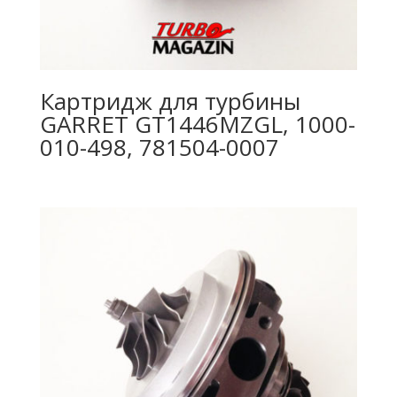
Картридж для турбины
GARRET GT1446MZGL, 1000-
010-498, 781504-0007