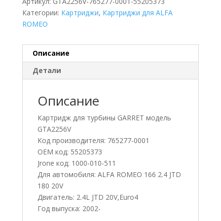
Артикул:
GTA2256V-765277-0001-55205373
Категории:
Картриджи
,
Картриджи для ALFA
ROMEO
Описание
Детали
Описание
Картридж для турбины GARRET модель
GTA2256V
Код производителя: 765277-0001
OEM код: 55205373
Jrone код: 1000-010-511
Для автомобиля: ALFA ROMEO 166 2.4 JTD
180 20V
Двигатель: 2.4L JTD 20V,Euro4
Год выпуска: 2002-