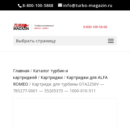
8-800-100-5868
info@turbo-magazin.ru
Выбрать страницу
Главная
/
Каталог турбин и
картриджей
/
Картриджи
/
Картриджи для ALFA
ROMEO
/ Картридж для турбины GTA2256V —
765277-0001 — 55205373 — 1000-010-511