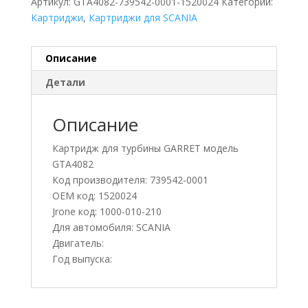
Артикул:
GTA4082-739542-0001-1520024
Категории:
Картриджи
,
Картриджи для SCANIA
Описание
Детали
Описание
Картридж для турбины GARRET модель
GTA4082
Код производителя: 739542-0001
OEM код: 1520024
Jrone код: 1000-010-210
Для автомобиля: SCANIA
Двигатель:
Год выпуска: