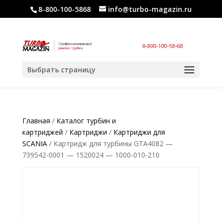
8-800-100-5868
info@turbo-magazin.ru
Выбрать страницу
Главная
/
Каталог турбин и
картриджей
/
Картриджи
/
Картриджи для
SCANIA
/ Картридж для турбины GTA4082 —
739542-0001 — 1520024 — 1000-010-210