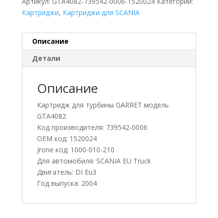
Артикул:
GTA4082-739542-0006-1520024
Категории:
Картриджи
,
Картриджи для SCANIA
Описание
Детали
Описание
Картридж для турбины GARRET модель
GTA4082
Код производителя: 739542-0006
OEM код: 1520024
Jrone код: 1000-010-210
Для автомобиля: SCANIA EU Truck
Двигатель: DI Eu3
Год выпуска: 2004