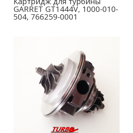
Картридж для турбины
GARRET GT1444V, 1000-010-
504, 766259-0001