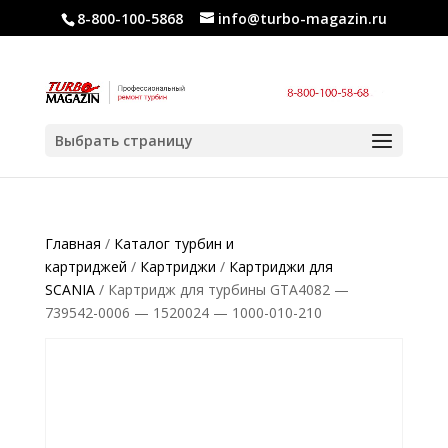
8-800-100-5868
info@turbo-magazin.ru
Выбрать страницу
Главная
/
Каталог турбин и
картриджей
/
Картриджи
/
Картриджи для
SCANIA
/ Картридж для турбины GTA4082 —
739542-0006 — 1520024 — 1000-010-210