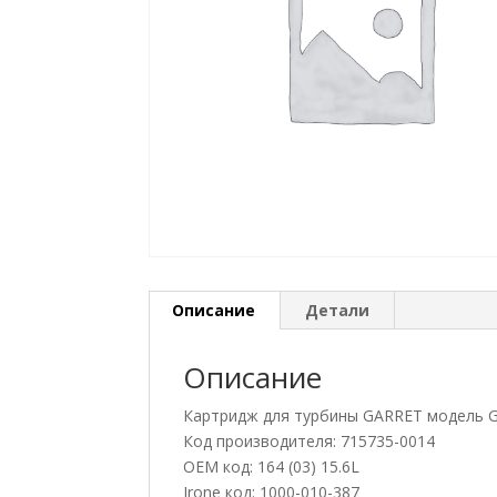
Описание
Детали
Описание
Картридж для турбины GARRET модель 
Код производителя: 715735-0014
OEM код: 164 (03) 15.6L
Jrone код: 1000-010-387