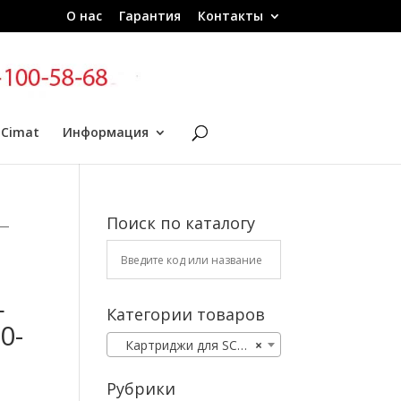
О нас
Гарантия
Контакты
 Cimat
Информация
Поиск по каталогу
 —
—
Категории товаров
0-
Картриджи для SCANIA
×
Рубрики