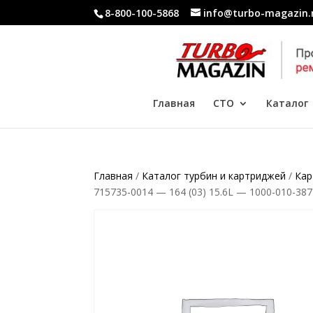
8-800-100-5868
info@turbo-magazin.
Главная
СТО
Каталог
Главная
/
Каталог турбин и картриджей
/
Кар
715735-0014 — 164 (03) 15.6L — 1000-010-387