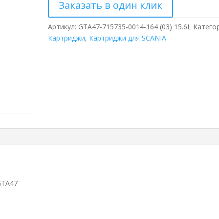
Заказать в один клик
Артикул:
GTA47-715735-0014-164 (03) 15.6L
Категор
Картриджи
,
Картриджи для SCANIA
GTA47