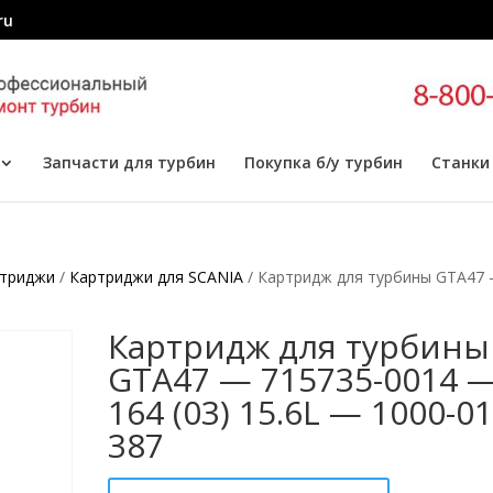
ru
Запчасти для турбин
Покупка б/у турбин
Станки
триджи
/
Картриджи для SCANIA
/ Картридж для турбины GTA47
Картридж для турбины
GTA47 — 715735-0014 
164 (03) 15.6L — 1000-01
387