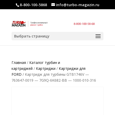
8-800-100-5868
info@turbo-magazin.ru
Выбрать страницу
Главная
/
Каталог турбин и
картриджей
/
Картриджи
/
Картриджи для
FORD
/ Картридж для турбины GTB1746V —
763647-0019 — 7G9Q-6K682-BB — 1000-010-316