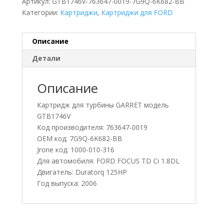
Артикул:
GTB1746V-763647-0019-7G9Q-6K682-BB
Категории:
Картриджи
,
Картриджи для FORD
Описание
Детали
Описание
Картридж для турбины GARRET модель
GTB1746V
Код производителя: 763647-0019
OEM код: 7G9Q-6K682-BB
Jrone код: 1000-010-316
Для автомобиля: FORD FOCUS TD Ci 1.8DL
Двигатель: Duratorq 125HP
Год выпуска: 2006