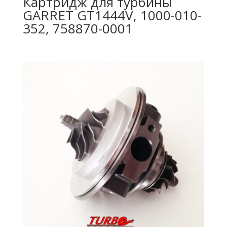
Картридж для турбины
GARRET GT1444V, 1000-010-
352, 758870-0001