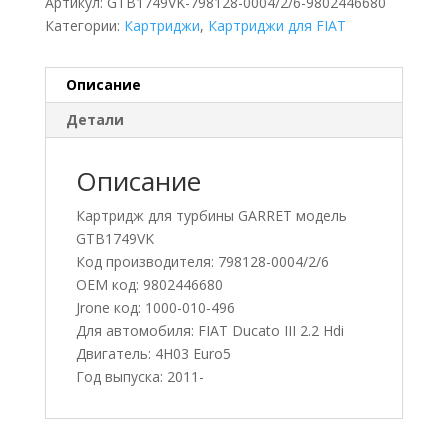
Артикул:
GTB1749VK-798128-0004/2/6-9802446680
Категории:
Картриджи
,
Картриджи для FIAT
Описание
Детали
Описание
Картридж для турбины GARRET модель
GTB1749VK
Код производителя: 798128-0004/2/6
OEM код: 9802446680
Jrone код: 1000-010-496
Для автомобиля: FIAT Ducato III 2.2 Hdi
Двигатель: 4H03 Euro5
Год выпуска: 2011-