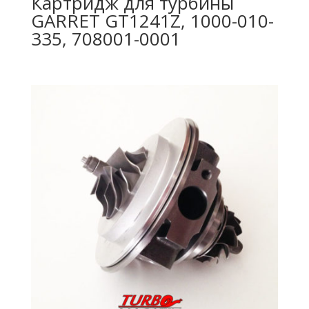
Картридж для турбины
GARRET GT1241Z, 1000-010-
335, 708001-0001