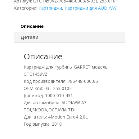
Артикул:
GTC1459VZ-785448-0003/5-03L 253 010F
Категории:
Картриджи
,
Картриджи для AUDI/VW
Описание
Детали
Описание
Картридж для турбины GARRET модель
GTC1459VZ
Код производителя: 785448-0003/5
OEM код: 03L 253 010F
Jrone код: 1000-010-431
Для автомобиля: AUDI/VW A3
TDI,SKODA,OCTAVIA TDI
Двигатель: 4Motion Euro4 2.0L
Год выпуска: 2010