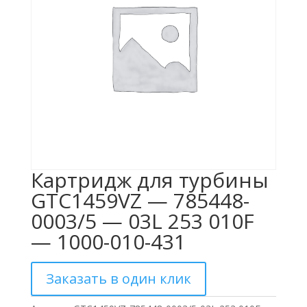
Картридж для турбины
GTC1459VZ — 785448-
0003/5 — 03L 253 010F
— 1000-010-431
Заказать в один клик