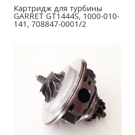
Картридж для турбины
GARRET GT1444S, 1000-010-
141, 708847-0001/2