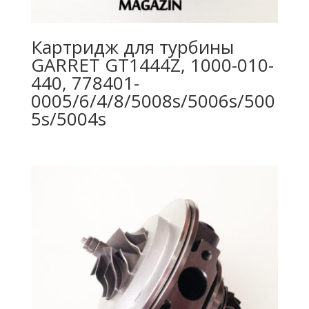
Картридж для турбины
GARRET GT1444Z, 1000-010-
440, 778401-
0005/6/4/8/5008s/5006s/500
5s/5004s