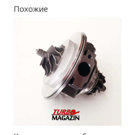
Похожие