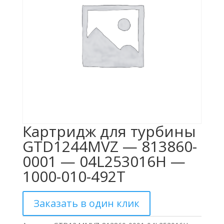
Картридж для турбины
GTD1244MVZ — 813860-
0001 — 04L253016H —
1000-010-492T
Заказать в один клик