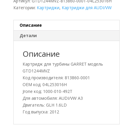
Артикул:
GTD1244MVZ-813860-0001-04L253016H
Категории:
Картриджи
,
Картриджи для AUDI/VW
Описание
Детали
Описание
Картридж для турбины GARRET модель
GTD1244MVZ
Код производителя: 813860-0001
OEM код: 04L253016H
Jrone код: 1000-010-492T
Для автомобиля: AUDI/VW A3
Двигатель: GLH 1.6LD
Год выпуска: 2012