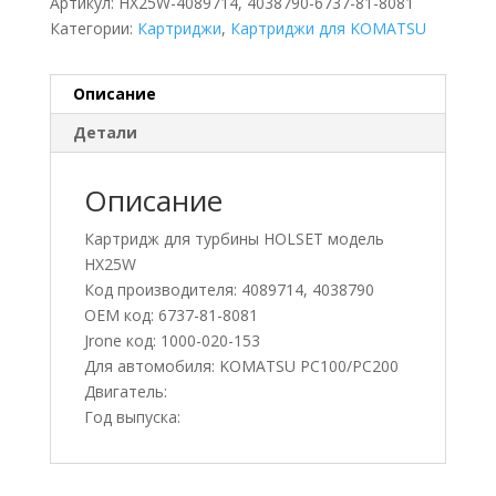
Артикул:
HX25W-4089714, 4038790-6737-81-8081
Категории:
Картриджи
,
Картриджи для KOMATSU
Описание
Детали
Описание
Картридж для турбины HOLSET модель
HX25W
Код производителя: 4089714, 4038790
OEM код: 6737-81-8081
Jrone код: 1000-020-153
Для автомобиля: KOMATSU PC100/PC200
Двигатель:
Год выпуска: