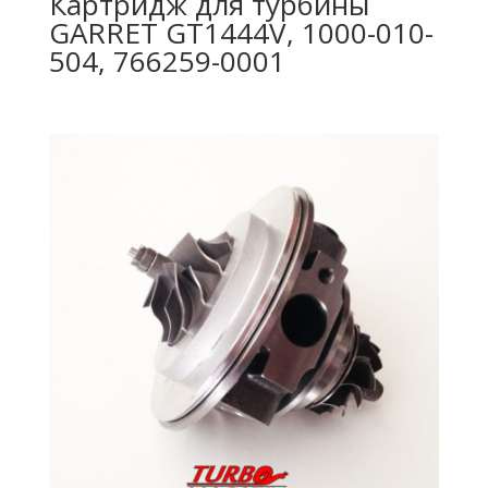
Картридж для турбины
GARRET GT1444V, 1000-010-
504, 766259-0001