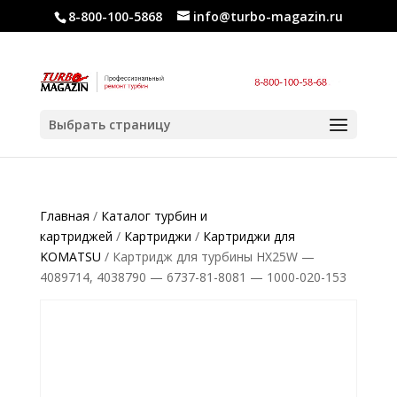
8-800-100-5868
info@turbo-magazin.ru
Выбрать страницу
Главная
/
Каталог турбин и
картриджей
/
Картриджи
/
Картриджи для
KOMATSU
/ Картридж для турбины HX25W —
4089714, 4038790 — 6737-81-8081 — 1000-020-153