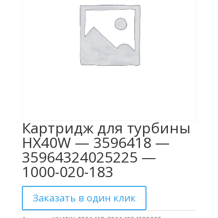
Картридж для турбины
HX40W — 3596418 —
35964324025225 —
1000-020-183
Заказать в один клик