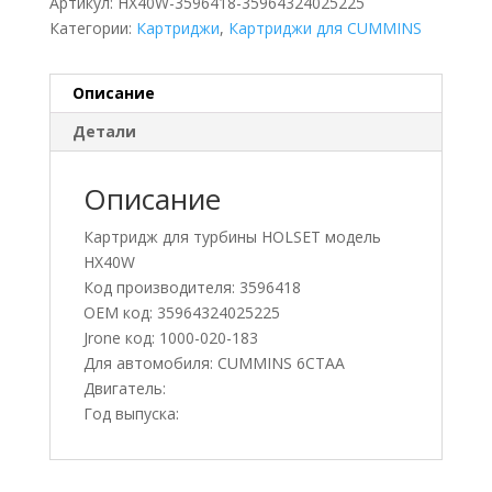
Артикул:
HX40W-3596418-35964324025225
Категории:
Картриджи
,
Картриджи для CUMMINS
Описание
Детали
Описание
Картридж для турбины HOLSET модель
HX40W
Код производителя: 3596418
OEM код: 35964324025225
Jrone код: 1000-020-183
Для автомобиля: CUMMINS 6CTAA
Двигатель:
Год выпуска: