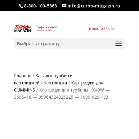
8-800-100-5868
info@turbo-magazin.ru
Выбрать страницу
Главная
/
Каталог турбин и
картриджей
/
Картриджи
/
Картриджи для
CUMMINS
/ Картридж для турбины HX40W —
3596418 — 35964324025225 — 1000-020-183