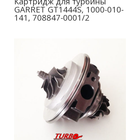
Картридж для турбины
GARRET GT1444S, 1000-010-
141, 708847-0001/2