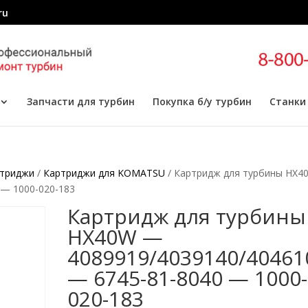
ru
Запчасти для турбин
Покупка б/у турбин
Станки
триджи
/
Картриджи для KOMATSU
/ Картридж для турбины HX4
 — 1000-020-183
Картридж для турбины
HX40W —
4089919/4039140/40461
— 6745-81-8040 — 1000-
020-183