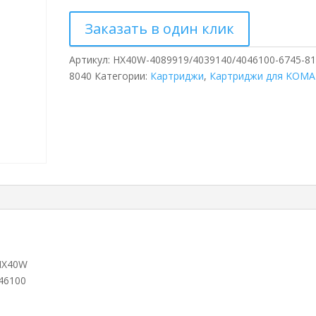
Заказать в один клик
Артикул:
HX40W-4089919/4039140/4046100-6745-81
8040
Категории:
Картриджи
,
Картриджи для KOM
HX40W
46100