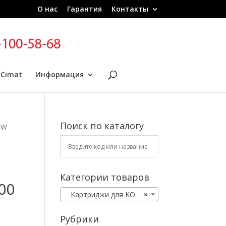
О нас
Гарантия
Контакты
 Cimat
Информация
Поиск по каталогу
0W
Категории товаров
00
Картриджи для KOMATSU
×
Рубрики