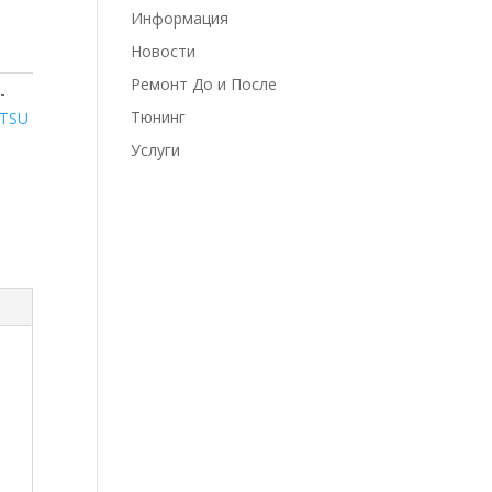
Информация
Новости
Ремонт До и После
-
Тюнинг
ATSU
Услуги