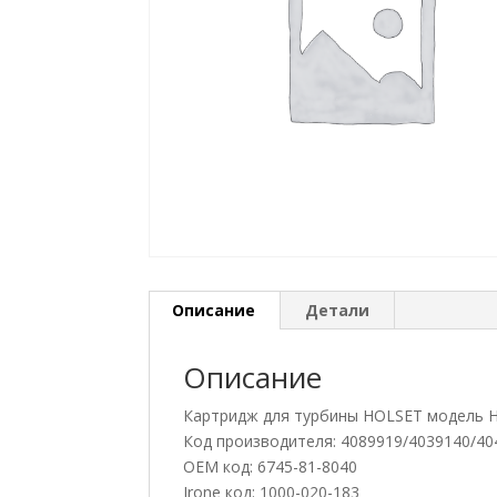
Описание
Детали
Описание
Картридж для турбины HOLSET модель 
Код производителя: 4089919/4039140/40
OEM код: 6745-81-8040
Jrone код: 1000-020-183