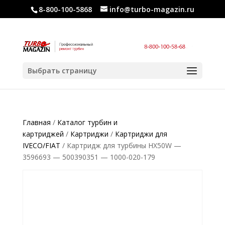
8-800-100-5868
info@turbo-magazin.ru
Выбрать страницу
Главная
/
Каталог турбин и
картриджей
/
Картриджи
/
Картриджи для
IVECO/FIAT
/ Картридж для турбины HX50W —
3596693 — 500390351 — 1000-020-179