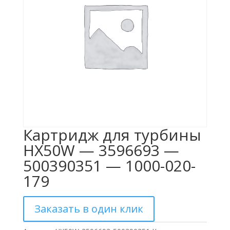
Картридж для турбины
HX50W — 3596693 —
500390351 — 1000-020-
179
Заказать в один клик