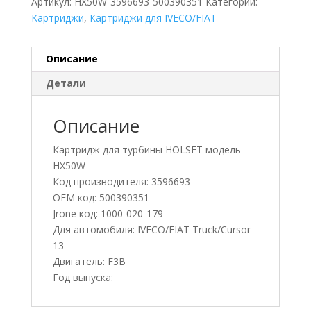
Артикул:
HX50W-3596693-500390351
Категории:
Картриджи
,
Картриджи для IVECO/FIAT
Описание
Детали
Описание
Картридж для турбины HOLSET модель
HX50W
Код производителя: 3596693
OEM код: 500390351
Jrone код: 1000-020-179
Для автомобиля: IVECO/FIAT Truck/Cursor
13
Двигатель: F3B
Год выпуска: