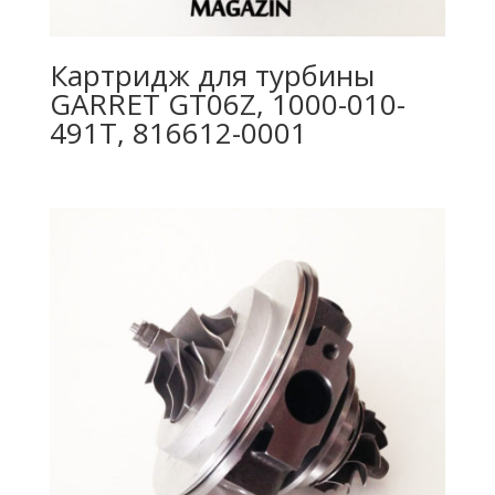
Картридж для турбины
GARRET GT06Z, 1000-010-
491T, 816612-0001