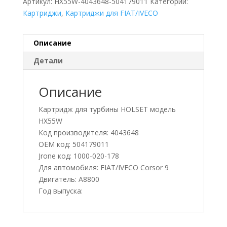
Артикул:
HX55W-4043648-504179011
Категории:
Картриджи
,
Картриджи для FIAT/IVECO
Описание
Детали
Описание
Картридж для турбины HOLSET модель
HX55W
Код производителя: 4043648
OEM код: 504179011
Jrone код: 1000-020-178
Для автомобиля: FIAT/IVECO Corsor 9
Двигатель: A8800
Год выпуска: