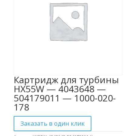
Картридж для турбины
HX55W — 4043648 —
504179011 — 1000-020-
178
Заказать в один клик