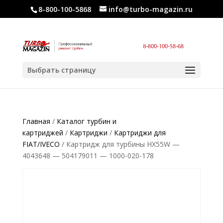
8-800-100-5868
info@turbo-magazin.ru
Выбрать страницу
Главная
/
Каталог турбин и
картриджей
/
Картриджи
/
Картриджи для
FIAT/IVECO
/ Картридж для турбины HX55W —
4043648 — 504179011 — 1000-020-178