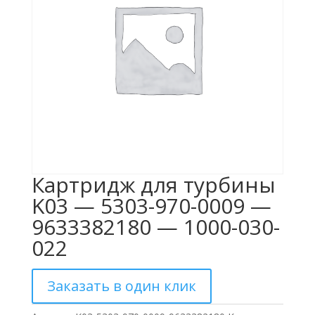
Картридж для турбины
K03 — 5303-970-0009 —
9633382180 — 1000-030-
022
Заказать в один клик