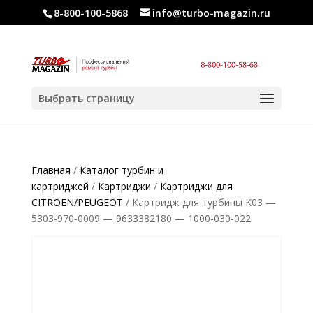
8-800-100-5868
info@turbo-magazin.ru
Выбрать страницу
Главная
/
Каталог турбин и
картриджей
/
Картриджи
/
Картриджи для
CITROEN/PEUGEOT
/ Картридж для турбины K03 —
5303-970-0009 — 9633382180 — 1000-030-022