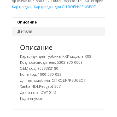
Артикул:
K03-5303-970-0009-9633382180
Категории:
Картриджи
,
Картриджи для CITROEN/PEUGEOT
Описание
Детали
Описание
Картридж для турбины KKK модель K03
Код производителя: 5303-970-0009
OEM код: 9633382180
Jrone код: 1000-030-022
Для автомобиля: CITROEN/PEUGEOT
Xantia HDI,Peugeot 307
Двигатель: DW10TD
Год выпуска: