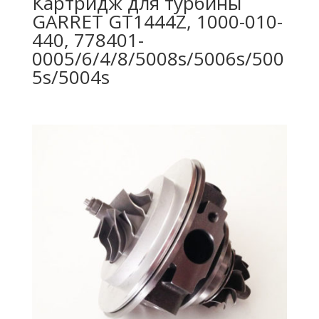
Картридж для турбины
GARRET GT1444Z, 1000-010-
440, 778401-
0005/6/4/8/5008s/5006s/500
5s/5004s