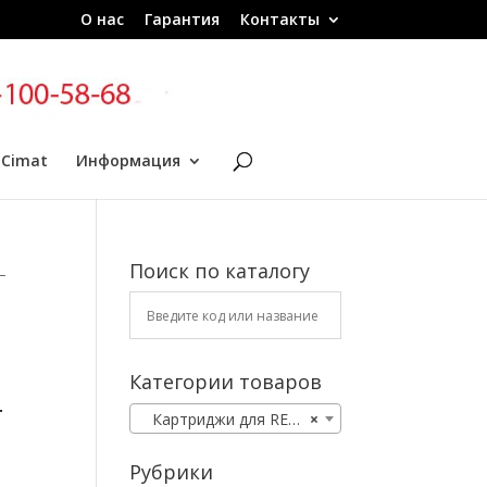
О нас
Гарантия
Контакты
 Cimat
Информация
Поиск по каталогу
—
Категории товаров
-
Картриджи для RENAULT
×
Рубрики