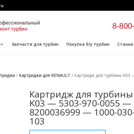
ru
Запчасти для турбин
Покупка б/у турбин
Станки
триджи
/
Картриджи для RENAULT
/ Картридж для турбины K03 
3
Картридж для турбины
K03 — 5303-970-0055 —
8200036999 — 1000-030
103