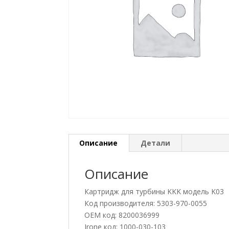
Описание
Детали
Описание
Картридж для турбины KKK модель K03
Код производителя: 5303-970-0055
OEM код: 8200036999
Jrone код: 1000-030-103