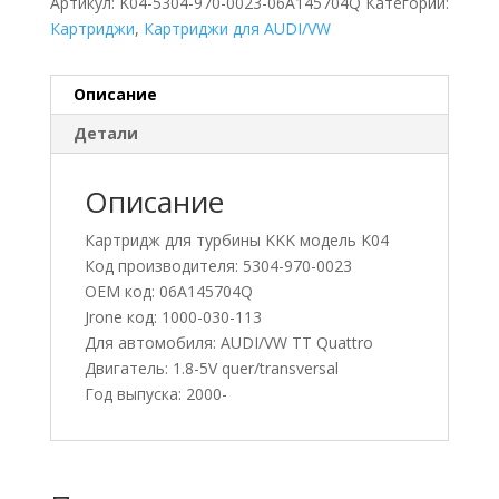
Артикул:
K04-5304-970-0023-06A145704Q
Категории:
Картриджи
,
Картриджи для AUDI/VW
Описание
Детали
Описание
Картридж для турбины KKK модель K04
Код производителя: 5304-970-0023
OEM код: 06A145704Q
Jrone код: 1000-030-113
Для автомобиля: AUDI/VW TT Quattro
Двигатель: 1.8-5V quer/transversal
Год выпуска: 2000-