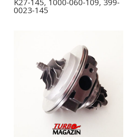
K27-145, 1000-060-109, 399-
0023-145