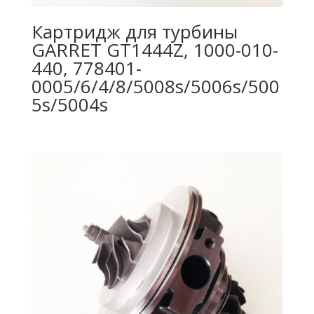
Картридж для турбины
GARRET GT1444Z, 1000-010-
440, 778401-
0005/6/4/8/5008s/5006s/500
5s/5004s