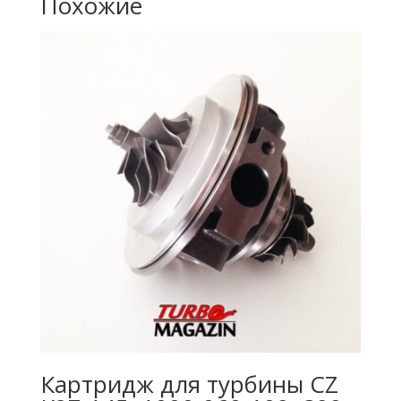
Похожие
Картридж для турбины CZ