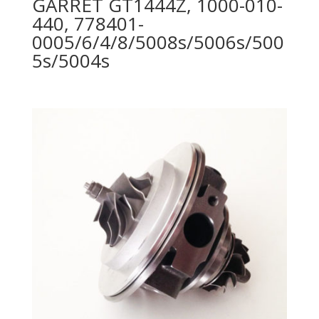
GARRET GT1444Z, 1000-010-
440, 778401-
0005/6/4/8/5008s/5006s/500
5s/5004s