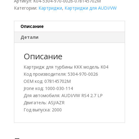
Артикул:
K04-5304-970-0026-078145702M
Категории:
Картриджи
,
Картриджи для AUDI/VW
Описание
Детали
Описание
Картридж для турбины KKK модель K04
Код производителя: 5304-970-0026
OEM код: 078145702M
Jrone код: 1000-030-114
Для автомобиля: AUDI/VW RS4 2.7 LP
Двигатель: ASJ/AZR
Год выпуска: 2000