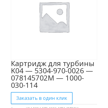
Картридж для турбины
K04 — 5304-970-0026 —
078145702M — 1000-
030-114
Заказать в один клик