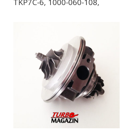
TKP7C-6, 1000-060-108,