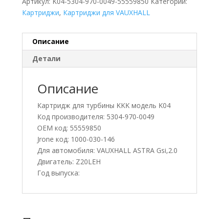
Артикул:
K04-5304-970-0049-55559850
Категории:
Картриджи
,
Картриджи для VAUXHALL
Описание
Детали
Описание
Картридж для турбины KKK модель K04
Код производителя: 5304-970-0049
OEM код: 55559850
Jrone код: 1000-030-146
Для автомобиля: VAUXHALL ASTRA Gsi,2.0
Двигатель: Z20LEH
Год выпуска: