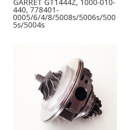
GARRET GT1444Z, 1000-010-
440, 778401-
0005/6/4/8/5008s/5006s/500
5s/5004s