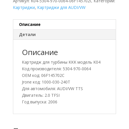
Артикул:
K04-5304-970-0064-06F145702C
Категории:
Картриджи
,
Картриджи для AUDI/VW
Описание
Детали
Описание
Картридж для турбины KKK модель K04
Код производителя: 5304-970-0064
OEM код: 06F145702C
Jrone код: 1000-030-240T
Для автомобиля: AUDI/VW TTS
Двигатель: 2.0 TFSI
Год выпуска: 2006