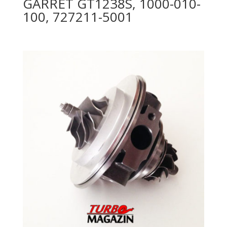
GARRET GT1238S, 1000-010-
100, 727211-5001