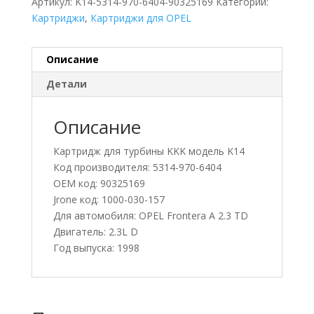
Артикул:
K14-5314-970-6404-90325169
Категории:
Картриджи
,
Картриджи для OPEL
Описание
Детали
Описание
Картридж для турбины KKK модель K14
Код производителя: 5314-970-6404
OEM код: 90325169
Jrone код: 1000-030-157
Для автомобиля: OPEL Frontera A 2.3 TD
Двигатель: 2.3L D
Год выпуска: 1998