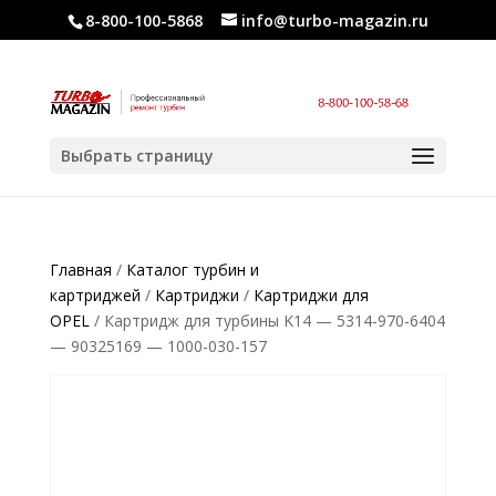
8-800-100-5868
info@turbo-magazin.ru
Выбрать страницу
Главная
/
Каталог турбин и
картриджей
/
Картриджи
/
Картриджи для
OPEL
/ Картридж для турбины K14 — 5314-970-6404
— 90325169 — 1000-030-157