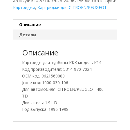
Артикул:
K14-5314-970-7024-9621569080
Категории:
Картриджи
,
Картриджи для CITROEN/PEUGEOT
Описание
Детали
Описание
Картридж для турбины KKK модель K14
Код производителя: 5314-970-7024
OEM код: 9621569080
Jrone код: 1000-030-106
Для автомобиля: CITROEN/PEUGEOT 406
TD
Двигатель: 1.9L D
Год выпуска: 1996-1998