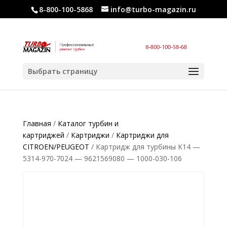
8-800-100-5868
info@turbo-magazin.ru
Выбрать страницу
Главная
/
Каталог турбин и
картриджей
/
Картриджи
/
Картриджи для
CITROEN/PEUGEOT
/ Картридж для турбины K14 —
5314-970-7024 — 9621569080 — 1000-030-106