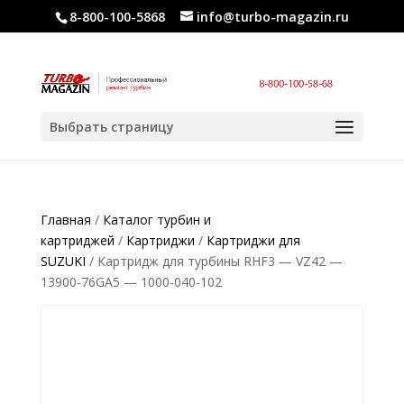
8-800-100-5868
info@turbo-magazin.ru
Выбрать страницу
Главная
/
Каталог турбин и
картриджей
/
Картриджи
/
Картриджи для
SUZUKI
/ Картридж для турбины RHF3 — VZ42 —
13900-76GA5 — 1000-040-102