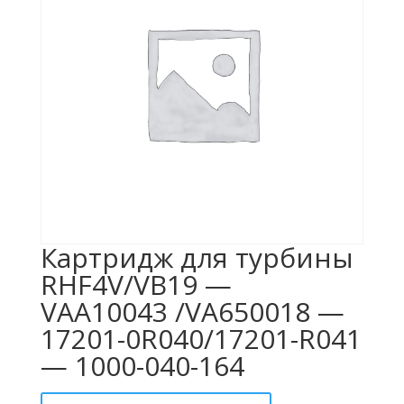
Картридж для турбины
RHF4V/VB19 —
VAA10043 /VA650018 —
17201-0R040/17201-R041
— 1000-040-164