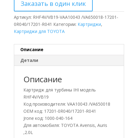
Заказать в один клик
Артикул:
RHF4V/VB19-VAA10043 /VA650018-17201-
0R040/17201-R041
Категории:
Картриджи
,
Картриджи для TOYOTA
Описание
Детали
Описание
Картридж для турбины IHI модель
RHF4V/VB19
Код производителя: VAA10043 /VA650018
OEM код: 17201-0R040/17201-R041
Jrone код: 1000-040-164
Для автомобиля: TOYOTA Avensis, Auris
,2.0L