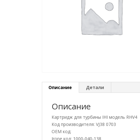
Описание
Детали
Описание
Картридж для турбины IHI модель RHV4
Код производителя: VJ38 0703
OEM код:
Jrone код: 1000-040-138