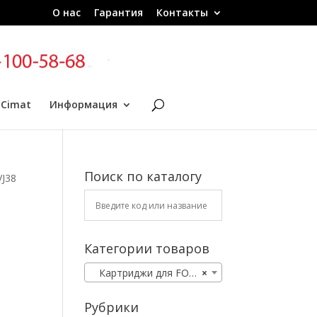
О нас
Гарантия
Контакты
 Cimat
Информация
Поиск по каталогу
VJ38
Категории товаров
Картриджи для FORD
×
Рубрики