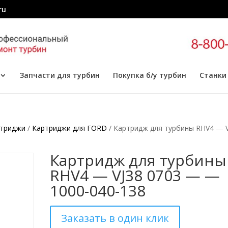
ru
Запчасти для турбин
Покупка б/у турбин
Станки
триджи
/
Картриджи для FORD
/ Картридж для турбины RHV4 — 
Картридж для турбины
RHV4 — VJ38 0703 — —
1000-040-138
Заказать в один клик