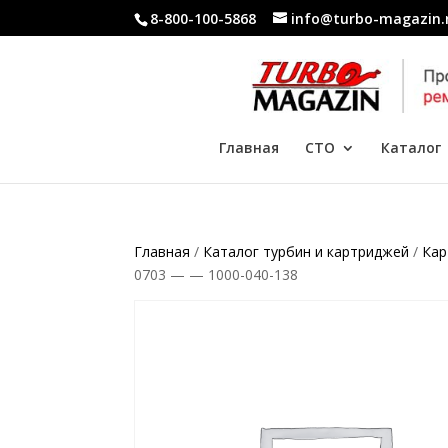
8-800-100-5868
info@turbo-magazin.
Главная
СТО
Каталог
Главная
/
Каталог турбин и картриджей
/
Кар
0703 — — 1000-040-138