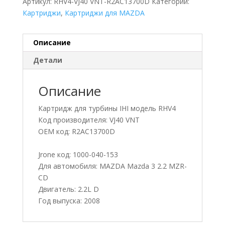
Артикул:
RHV4-VJ40 VNT-R2AC13700D
Категории:
Картриджи
,
Картриджи для MAZDA
Описание
Детали
Описание
Картридж для турбины IHI модель RHV4
Код производителя: VJ40 VNT
OEM код: R2AC13700D
Jrone код: 1000-040-153
Для автомобиля: MAZDA Mazda 3 2.2 MZR-
CD
Двигатель: 2.2L D
Год выпуска: 2008