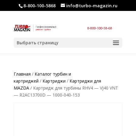
8-800-100-5868
info@turbo-magazin.ru
Выбрать страницу
Главная
/
Каталог турбин и
картриджей
/
Картриджи
/
Картриджи для
MAZDA
/ Картридж для турбины RHV4 — VJ40 VNT
— R2AC13700D — 1000-040-153