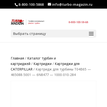
8-800-100-5868
info@turbo-magazin.ru
Выбрать страницу
Главная
/
Каталог турбин и
картриджей
/
Картриджи
/
Картриджи для
CATERPILLAR
/ Картридж для турбины T04B65 —
465088-5001 — 6N8477 — 1000-010-284