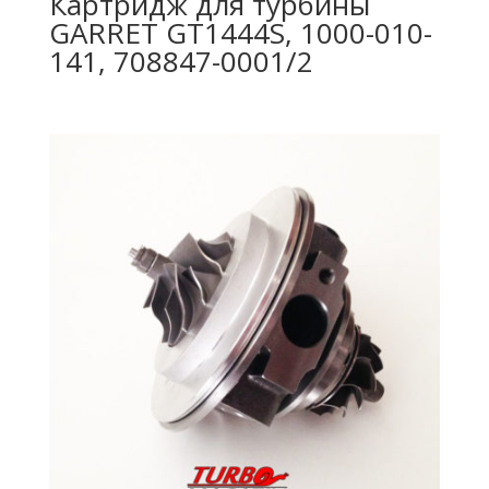
Картридж для турбины
GARRET GT1444S, 1000-010-
141, 708847-0001/2