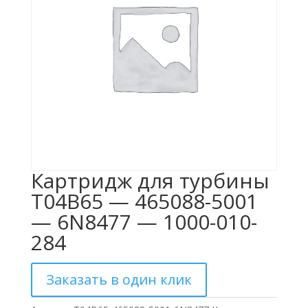
Картридж для турбины
T04B65 — 465088-5001
— 6N8477 — 1000-010-
284
Заказать в один клик