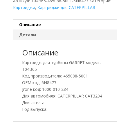
Артикул:
T04B65-465088-5001-6N8477
Категории:
Картриджи
,
Картриджи для CATERPILLAR
Описание
Детали
Описание
Картридж для турбины GARRET модель
T04B65
Код производителя: 465088-5001
OEM код: 6N8477
Jrone код: 1000-010-284
Для автомобиля: CATERPILLAR CAT3204
Двигатель:
Год выпуска: