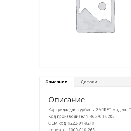
Описание
Детали
Описание
Картридж для турбины GARRET модель 
Код производителя: 466704-0203
OEM код: 6222-81-8210
Jrone код: 1000-010-263