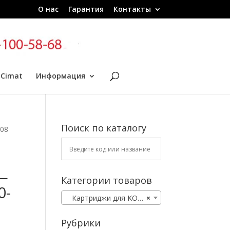
О нас
Гарантия
Контакты
 Cimat
Информация
Поиск по каталогу
E08
—
Категории товаров
0-
Картриджи для KOMATSU
×
Рубрики