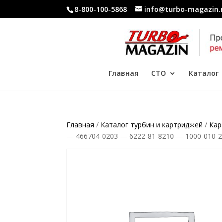
8-800-100-5868
info@turbo-magazin.
Главная
СТО
Каталог
Главная
/
Каталог турбин и картриджей
/
Кар
— 466704-0203 — 6222-81-8210 — 1000-010-