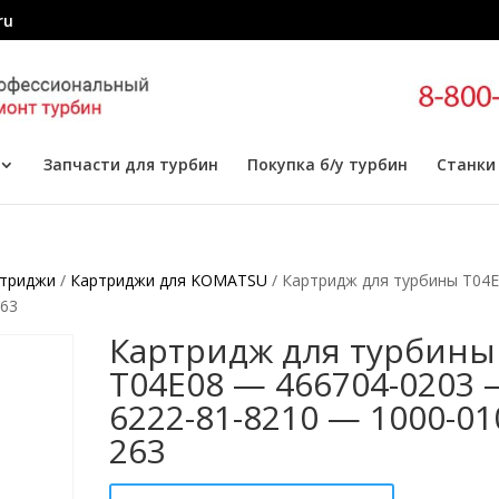
ru
Запчасти для турбин
Покупка б/у турбин
Станки
триджи
/
Картриджи для KOMATSU
/ Картридж для турбины T04
263
Картридж для турбины
T04E08 — 466704-0203 
6222-81-8210 — 1000-01
263