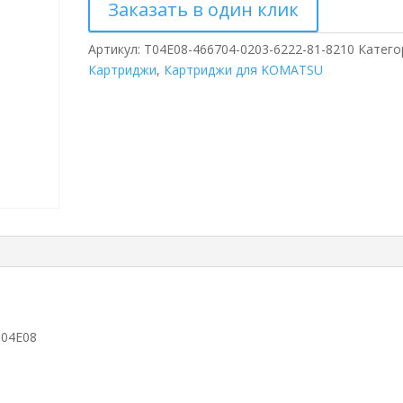
Заказать в один клик
Артикул:
T04E08-466704-0203-6222-81-8210
Катего
Картриджи
,
Картриджи для KOMATSU
T04E08