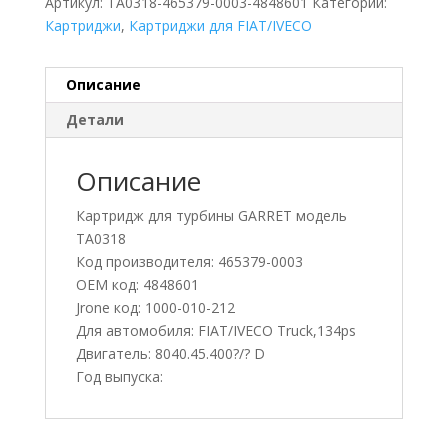
Артикул:
TA0318-465379-0003-4848601
Категории:
Картриджи
,
Картриджи для FIAT/IVECO
Описание
Детали
Описание
Картридж для турбины GARRET модель
TA0318
Код производителя: 465379-0003
OEM код: 4848601
Jrone код: 1000-010-212
Для автомобиля: FIAT/IVECO Truck,134ps
Двигатель: 8040.45.400?/? D
Год выпуска: