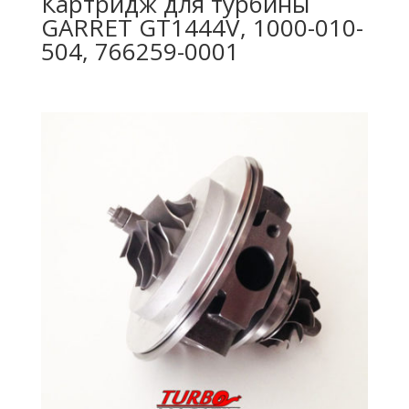
Картридж для турбины
GARRET GT1444V, 1000-010-
504, 766259-0001