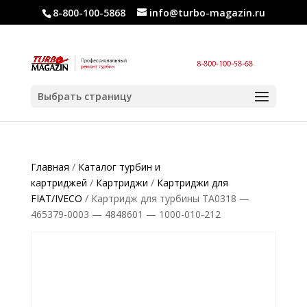
8-800-100-5868
info@turbo-magazin.ru
Выбрать страницу
Главная
/
Каталог турбин и
картриджей
/
Картриджи
/
Картриджи для
FIAT/IVECO
/ Картридж для турбины TA0318 —
465379-0003 — 4848601 — 1000-010-212