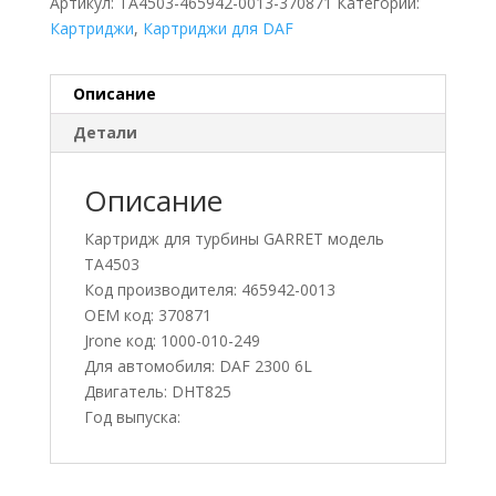
Артикул:
TA4503-465942-0013-370871
Категории:
Картриджи
,
Картриджи для DAF
Описание
Детали
Описание
Картридж для турбины GARRET модель
TA4503
Код производителя: 465942-0013
OEM код: 370871
Jrone код: 1000-010-249
Для автомобиля: DAF 2300 6L
Двигатель: DHT825
Год выпуска: