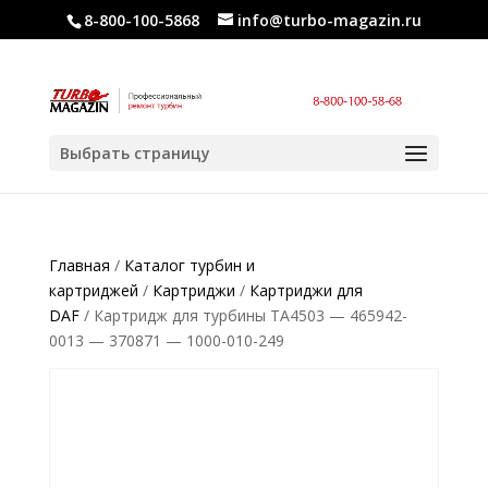
8-800-100-5868
info@turbo-magazin.ru
Выбрать страницу
Главная
/
Каталог турбин и
картриджей
/
Картриджи
/
Картриджи для
DAF
/ Картридж для турбины TA4503 — 465942-
0013 — 370871 — 1000-010-249