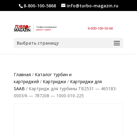
8-800-100-5868
info@turbo-magazin.ru
Выбрать страницу
Главная
/
Каталог турбин и
картриджей
/
Картриджи
/
Картриджи для
SAAB
/ Картридж для турбины TB2531 — 465183-
0003/6 — 787208 — 1000-010-225