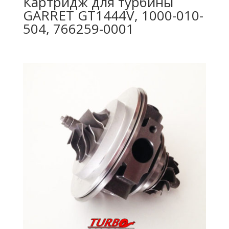
Картридж для турбины
GARRET GT1444V, 1000-010-
504, 766259-0001