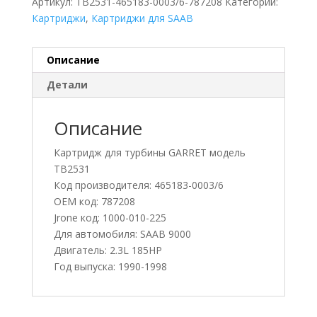
Артикул:
TB2531-465183-0003/6-787208
Категории:
Картриджи
,
Картриджи для SAAB
Описание
Детали
Описание
Картридж для турбины GARRET модель
TB2531
Код производителя: 465183-0003/6
OEM код: 787208
Jrone код: 1000-010-225
Для автомобиля: SAAB 9000
Двигатель: 2.3L 185HP
Год выпуска: 1990-1998