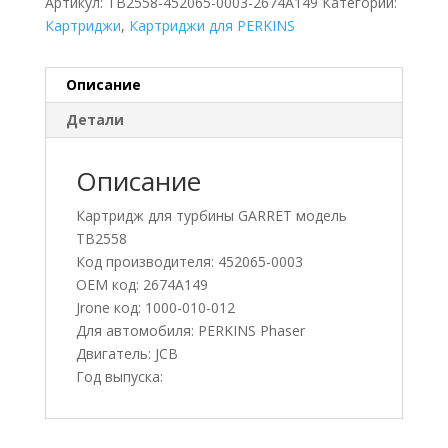
Артикул:
TB2558-452065-0003-2674A149
Категории:
Картриджи
,
Картриджи для PERKINS
Описание
Детали
Описание
Картридж для турбины GARRET модель
TB2558
Код производителя: 452065-0003
OEM код: 2674A149
Jrone код: 1000-010-012
Для автомобиля: PERKINS Phaser
Двигатель: JCB
Год выпуска: