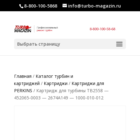
8-800-100-5868
info@turbo-magazin.ru
Выбрать страницу
Главная
/
Каталог турбин и
картриджей
/
Картриджи
/
Картриджи для
PERKINS
/ Картридж для турбины TB2558 —
452065-0003 — 2674A149 — 1000-010-012