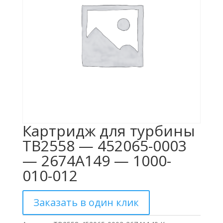
Картридж для турбины
TB2558 — 452065-0003
— 2674A149 — 1000-
010-012
Заказать в один клик