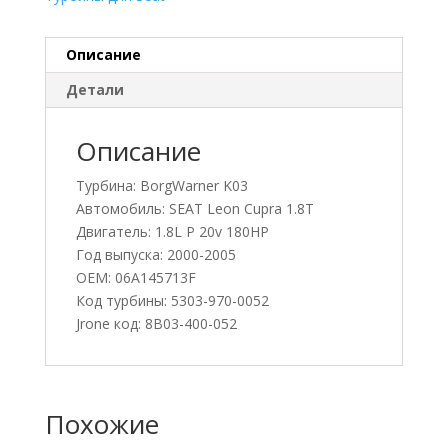
Описание
Детали
Описание
Турбина: BorgWarner K03
Автомобиль: SEAT Leon Cupra 1.8T
Двигатель: 1.8L P 20v 180HP
Год выпуска: 2000-2005
OEM: 06A145713F
Код турбины: 5303-970-0052
Jrone код: 8B03-400-052
Похожие