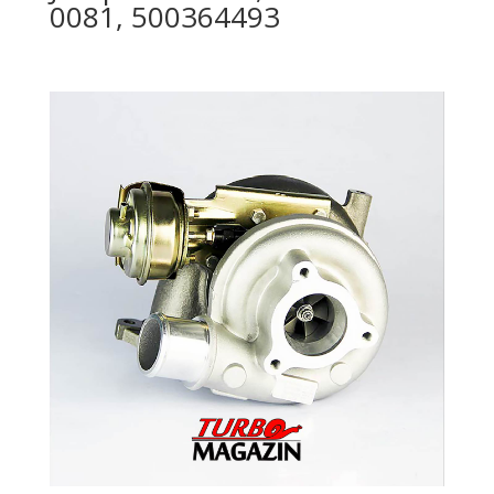
0081, 500364493