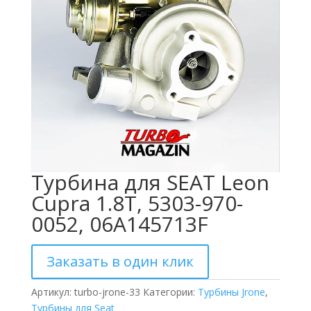
Турбина для SEAT Leon
Cupra 1.8T, 5303-970-
0052, 06A145713F
Заказать в один клик
Артикул:
turbo-jrone-33
Категории:
Турбины Jrone
,
Турбины для Seat