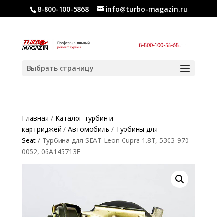
8-800-100-5868
info@turbo-magazin.ru
Выбрать страницу
Главная
/
Каталог турбин и
картриджей
/
Автомобиль
/
Турбины для
Seat
/ Турбина для SEAT Leon Cupra 1.8T, 5303-970-
0052, 06A145713F