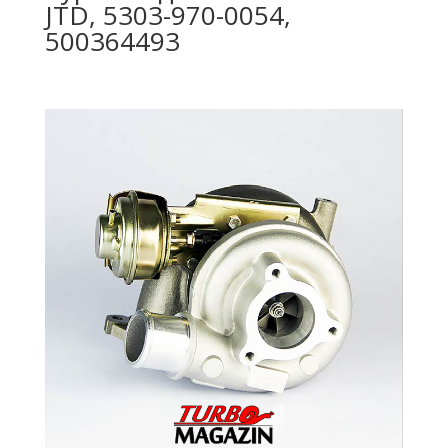
JTD, 5303-970-0054,
500364493