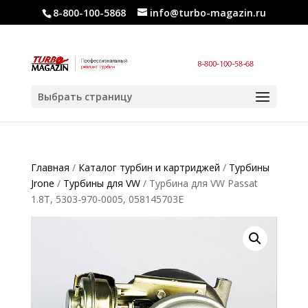
8-800-100-5868
info@turbo-magazin.ru
Выбрать страницу
Главная
/
Каталог турбин и картриджей
/
Турбины
Jrone
/
Турбины для VW
/ Турбина для VW Passat
1.8T, 5303-970-0005, 058145703E