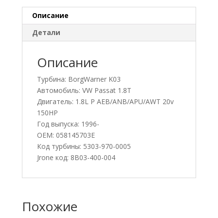
Описание
Детали
Описание
Турбина: BorgWarner K03
Автомобиль: VW Passat 1.8T
Двигатель: 1.8L P AEB/ANB/APU/AWT 20v
150HP
Год выпуска: 1996-
OEM: 058145703E
Код турбины: 5303-970-0005
Jrone код: 8B03-400-004
Похожие