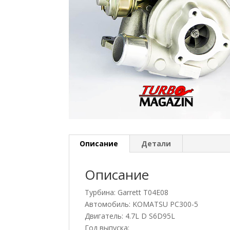
Описание
Детали
Описание
Турбина: Garrett T04E08
Автомобиль: KOMATSU PC300-5
Двигатель: 4.7L D S6D95L
Год выпуска: