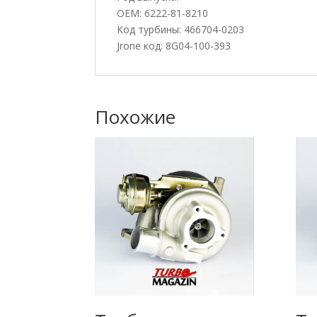
OEM: 6222-81-8210
Код турбины: 466704-0203
Jrone код: 8G04-100-393
Похожие