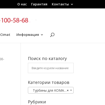
О нас
Гарантия
Контакты
 Cimat
Информация
Поиск по каталогу
00-
Категории товаров
Турбины для KOMATSU
×
Рубрики