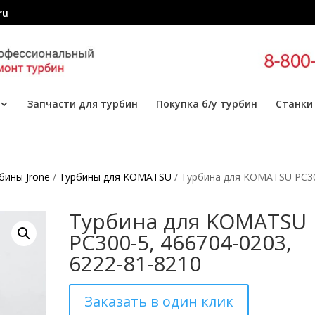
ru
Запчасти для турбин
Покупка б/у турбин
Станки
бины Jrone
/
Турбины для KOMATSU
/ Турбина для KOMATSU PC3
Турбина для KOMATSU
PC300-5, 466704-0203,
6222-81-8210
Заказать в один клик